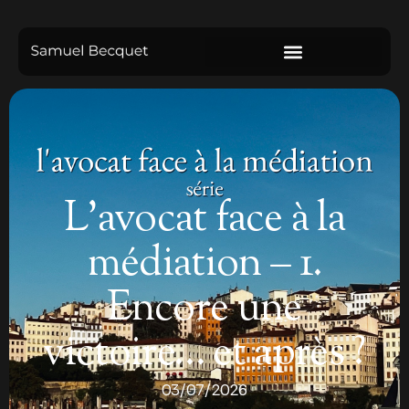
L’avocat face à la
médiation – 1.
Encore une
victoire… et après ?
03/07/2026