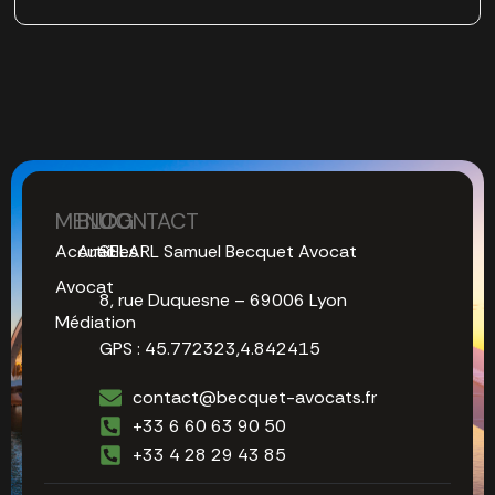
MENU
BLOG
CONTACT
Accueil
Articles
SELARL Samuel Becquet Avocat
Avocat
8, rue Duquesne – 69006 Lyon
Médiation
GPS : 45.772323,4.842415
contact@becquet-avocats.fr
+33 6 60 63 90 50
+33 4 28 29 43 85