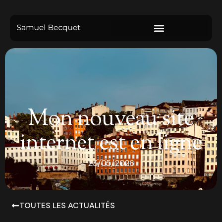
Mon nouveau site
internet est en ligne
23/05/2026
TOUTES LES ACTUALITÉS