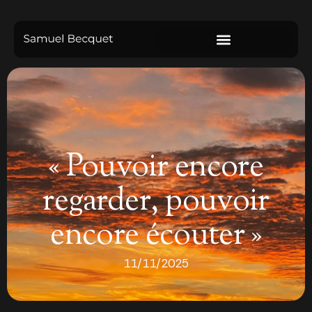
« Pouvoir encore
regarder, pouvoir
encore écouter »
11/11/2025