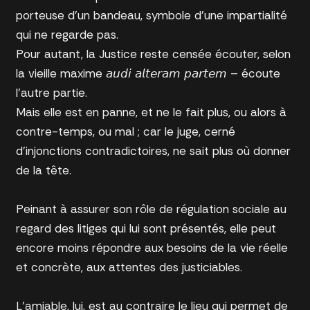
porteuse d’un bandeau, symbole d’une impartialité
qui ne regarde pas.
Pour autant, la Justice reste censée écouter, selon
la vieille maxime 𝘢𝘶𝘥𝘪 𝘢𝘭𝘵𝘦𝘳𝘢𝘮 𝘱𝘢𝘳𝘵𝘦𝘮 – écoute
l’autre partie.
Mais elle est en panne, et ne le fait plus, ou alors à
contre-temps, ou mal ; car le juge, cerné
d’injonctions contradictoires, ne sait plus où donner
de la tête.
Peinant à assurer son rôle de régulation sociale au
regard des litiges qui lui sont présentés, elle peut
encore moins répondre aux besoins de la vie réelle
et concrète, aux attentes des justiciables.
L’amiable, lui, est au contraire le lieu qui permet de