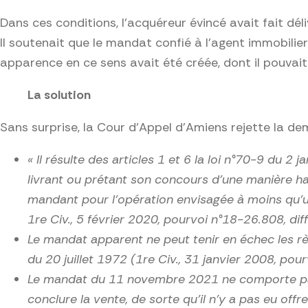
Dans ces conditions, l’acquéreur évincé avait fait déli
Il soutenait que le mandat confié à l’agent immobili
apparence en ce sens avait été créée, dont il pouvait 
La solution
Sans surprise, la Cour d’Appel d’Amiens rejette la de
« Il résulte des articles 1 et 6
la loi n°70-9 du 2 j
livrant ou prétant son concours d’une manière hab
mandant pour l’opération envisagée à moins qu’un
1re Civ., 5 février 2020, pourvoi n°18-26.808, diff
Le mandat apparent ne peut tenir en échec les rè
du 20 juillet 1972 (1re Civ., 31 janvier 2008, pour
Le mandat du 11 novembre 2021 ne comporte pas 
conclure la vente, de sorte qu’il n’y a pas eu offr