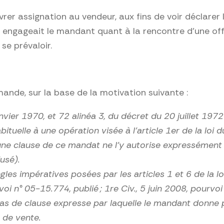
vrer assignation au vendeur, aux fins de voir déclarer 
er engageait le mandant quant à la rencontre d’une of
se prévaloir.
mande, sur la base de la motivation suivante :
anvier 1970, et 72 a
linéa 3, du décret du 20 juillet 197
ituelle à une opération visée à l’article 1er de la loi
e clause de ce mandat ne l’y autorise expressément ( 
usé).
gles impératives posées par les articles 1 et 6
de la l
voi n° 05-15.774, publié ; 1re Civ., 5 juin 2008, pourvo
de clause expresse par laquelle le mandant donne pou
e de vente.