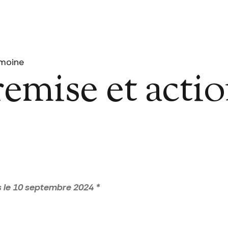
imoine
emise et actio
s le 10 septembre 2024 *