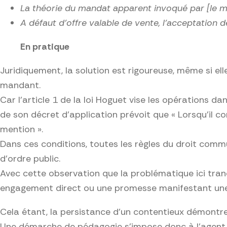
La théorie du mandat apparent invoqué par [le ma
A défaut d’offre valable de vente, l’acceptation d
En pratique
Juridiquement, la solution est rigoureuse, même si el
mandant.
Car l’article 1 de la loi Hoguet vise les opérations d
de son décret d’application prévoit que « Lorsqu’il 
mention ».
Dans ces conditions, toutes les règles du droit comm
d’ordre public.
Avec cette observation que la problématique ici tran
engagement direct ou une promesse manifestant une ré
Cela étant, la persistance d’un contentieux démontr
Une démarche de pédagogie s’impose donc à l’agent : a