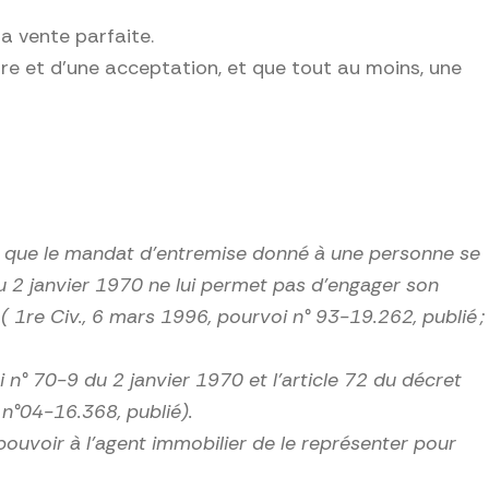
la vente parfaite.
fre et d’une acceptation, et que tout au moins, une
2 que le
mandat d’entremise donné à une personne se
 du 2 janvier 1970 ne lui permet pas d’engager son
1re Civ., 6 mars 1996, pourvoi n° 93-19.262, publié ;
oi n° 70-9 du 2 janvier 1970 et l’article 72
du décret
i n°04-16.368, publié)
.
voir à l’agent immobilier de le représenter pour