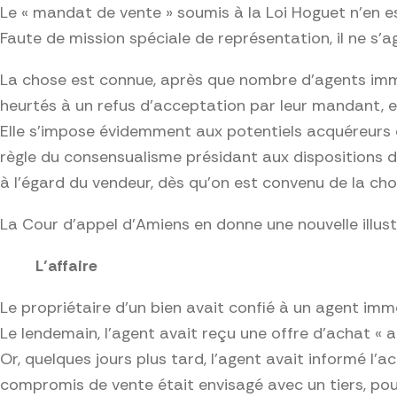
Le « mandat de vente » soumis à la Loi Hoguet n’en est
Faute de mission spéciale de représentation, il ne s’a
La chose est connue, après que nombre d’agents immobi
heurtés à un refus d’acceptation par leur mandant, et
Elle s’impose évidemment aux potentiels acquéreurs eu
règle du consensualisme présidant aux dispositions de 
à l’égard du vendeur, dès qu’on est convenu de la chos
La Cour d’appel d’Amiens en donne une nouvelle illus
L’affaire
Le propriétaire d’un bien avait confié à un agent imm
Le lendemain, l’agent avait reçu une offre d’achat « au 
Or, quelques jours plus tard, l’agent avait informé 
compromis de vente était envisagé avec un tiers, pour