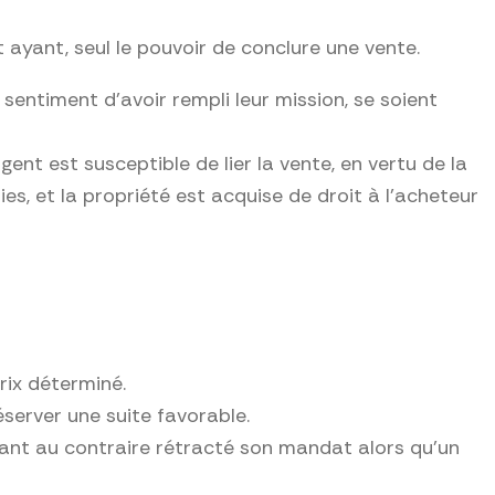
t ayant, seul le pouvoir de conclure une vente.
sentiment d’avoir rempli leur mission, se soient
nt est susceptible de lier la vente, en vertu de la
ies, et la propriété est acquise de droit à l’acheteur
rix déterminé.
réserver une suite favorable.
ayant au contraire rétracté son mandat alors qu’un