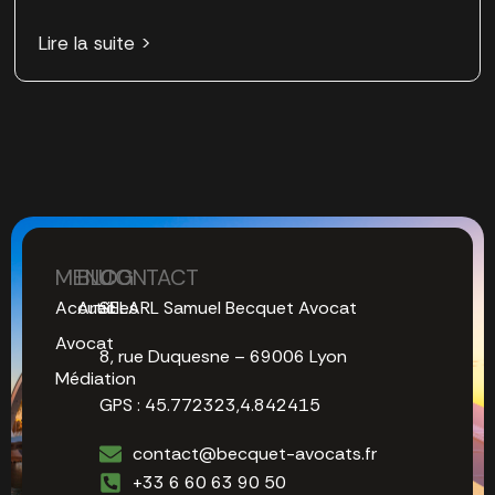
Lire la suite >
MENU
BLOG
CONTACT
Accueil
Articles
SELARL Samuel Becquet Avocat
Avocat
8, rue Duquesne – 69006 Lyon
Médiation
GPS : 45.772323,4.842415
contact@becquet-avocats.fr
+33 6 60 63 90 50