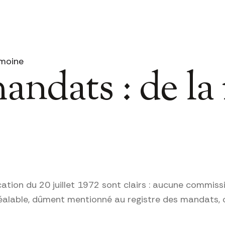
imoine
ndats : de la 
cation du 20 juillet 1972 sont clairs : aucune commis
éalable, dûment mentionné au registre des mandats, c