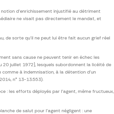
a notion d’enrichissement injustifié au détriment
rmédiaire ne visait pas directement le mandat, et
 de sorte qu’il ne peut lui être fait aucun grief réel
sement sans cause ne peuvent tenir en échec les
 20 juillet 1972], lesquels subordonnent la licéité de
on comme à indemnisation, à la détention d’un
 2014, n° 13-13.553).
ce : les efforts déployés par l’agent, même fructueux,
lanche de salut pour l’agent négligent : une