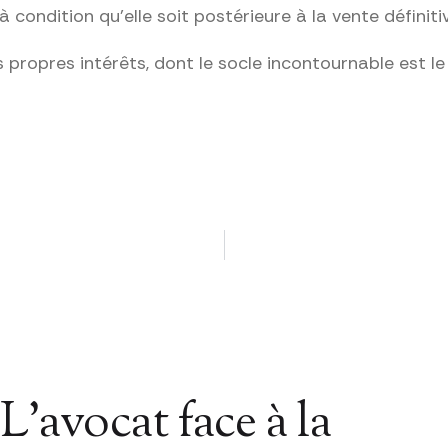
ondition qu’elle soit postérieure à la vente définitive
s propres intérêts, dont le socle incontournable est le
L’avocat face à la