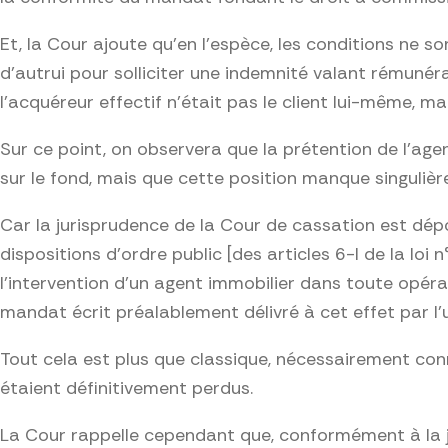
Et, la Cour ajoute qu’en l’espèce, les conditions ne s
d’autrui pour solliciter une indemnité valant rémunéra
l’acquéreur effectif n’était pas le client lui-même, ma
Sur ce point, on observera que la prétention de l’agen
sur le fond, mais que cette position manque singuliè
Car la jurisprudence de la Cour de cassation est dépo
dispositions d’ordre public [des articles 6-I de la loi
l’intervention d’un agent immobilier dans toute opér
mandat écrit préalablement délivré à cet effet par l’un
Tout cela est plus que classique, nécessairement conn
étaient définitivement perdus.
La Cour rappelle cependant que, conformément à la jur