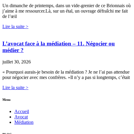
Un dimanche de printemps, dans un vide-grenier de ce Brionnais où
j’aime à me ressourcer.Là, sur un étal, un ouvrage défraîchi me fait
de l’œil
Lire la suite >
L’avocat face à la médiation – 11. Négocier ou
médier ?
juillet 30, 2026
« Pourquoi aurais-je besoin de la médiation ? Je ne l’ai pas attendue
pour négocier avec mes confrères. »Il n’y a pas si longtemps, c’était
Lire la suite >
Menu
Accueil
Avocat
Médiation