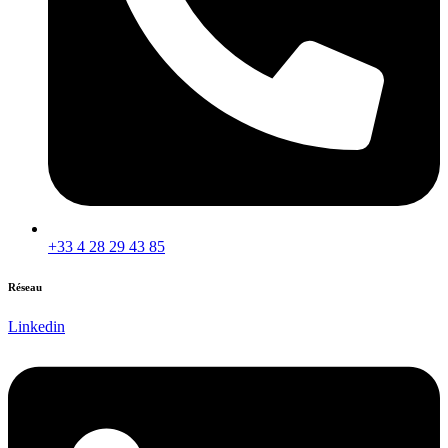
+33 4 28 29 43 85
Réseau
Linkedin