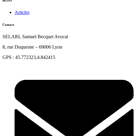
BLOG
Articles
Contact
SELARL Samuel Becquet Avocat
8, rue Duquesne – 69006 Lyon
GPS : 45.772323,4.842415