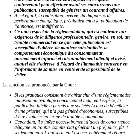
contrevenant peut effectuer avant ses concurrents une
publication, susceptible de générer un courant d’affaires
.
A
cet égard, la réalisation, avérée, du diagnostic de
performance énergétique, préalablement à la publication de
l’annonce, est indifférente.
Ce non-respect de la réglementation, qui est contraire aux
exigences de la diligence professionnelle, génère, en soi, un
trouble commercial en ce que cette publication est
susceptible d’altérer, de manière substantielle, le
comportement économique du consommateur,
normalement
informé et raisonnablement attentif et avisé,
auquel elle s’adresse, à l’égard de l’immeuble concerné en
l’informant de sa mise en vente et de la possibilité de le
visiter
.
La sanction est prononcée par la Cour :
Si les pratiques consistant à s’affranchir d’une réglementation
induisent un avantage concurrentiel indu, en l’espèce, la
publication illicite a permis aux sociétés Activa de bénéficier
d’une priorité, qui n’a pas généré d’économies, susceptibles
d’être évaluées en terme de trouble économique.
Cependant, il s’infère nécessairement d’actes de concurrence
déloyale un trouble commercial générant un préjudice, fût-il
seulement moral, qui sera, en l’espèce, entièrement réparé