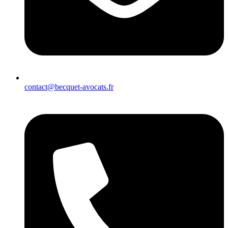
contact@becquet-avocats.fr