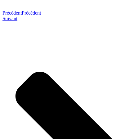
Précédent
Précédent
Suivant