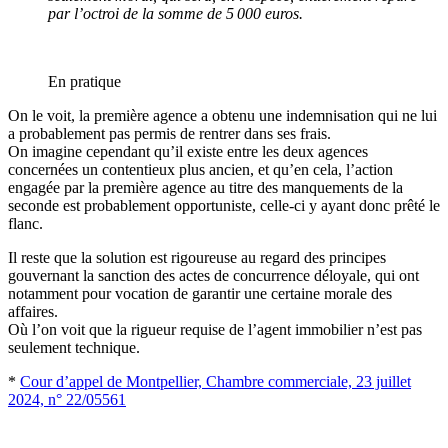
par l’octroi de la somme de 5 000 euros.
En pratique
On le voit, la première agence a obtenu une indemnisation qui ne lui
a probablement pas permis de rentrer dans ses frais.
On imagine cependant qu’il existe entre les deux agences
concernées un contentieux plus ancien, et qu’en cela, l’action
engagée par la première agence au titre des manquements de la
seconde est probablement opportuniste, celle-ci y ayant donc prêté le
flanc.
Il reste que la solution est rigoureuse au regard des principes
gouvernant la sanction des actes de concurrence déloyale, qui ont
notamment pour vocation de garantir une certaine morale des
affaires.
Où l’on voit que la rigueur requise de l’agent immobilier n’est pas
seulement technique.
*
Cour d’appel de Montpellier, Chambre commerciale, 23 juillet
2024, n° 22/05561