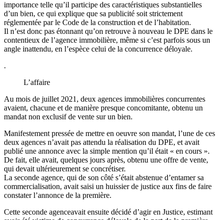
importance telle qu’il participe des caractéristiques substantielles
d’un bien, ce qui explique que sa publicité soit strictement
réglementée par le Code de la construction et de l’habitation.
Il n’est donc pas étonnant qu’on retrouve à nouveau le DPE dans le
contentieux de l’agence immobilière, même si c’est parfois sous un
angle inattendu, en l’espèce celui de la concurrence déloyale.
.
L’affaire
Au mois de juillet 2021, deux agences immobilières concurrentes
avaient, chacune et de manière presque concomitante, obtenu un
mandat non exclusif de vente sur un bien.
Manifestement pressée de mettre en oeuvre son mandat, l’une de ces
deux agences n’avait pas attendu la réalisation du DPE, et avait
publié une annonce avec la simple mention qu’il était « en cours ».
De fait, elle avait, quelques jours après, obtenu une offre de vente,
qui devait ultérieurement se concrétiser.
La seconde agence, qui de son côté s’était abstenue d’entamer sa
commercialisation, avait saisi un huissier de justice aux fins de faire
constater l’annonce de la première.
Cette seconde agenceavait ensuite décidé d’agir en Justice, estimant