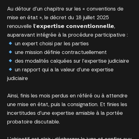
Au détour d’un chapitre sur les « conventions de
mise en état », le décret du 18 juillet 2025
renouvelle 𝗹’𝗲𝘅𝗽𝗲𝗿𝘁𝗶𝘀𝗲 𝗰𝗼𝗻𝘃𝗲𝗻𝘁𝗶𝗼𝗻𝗻𝗲𝗹𝗹𝗲,
auparavant intégrée à la procédure participative :
un expert choisi par les parties
une mission définie contractuellement
des modalités calquées sur l’expertise judiciaire
un rapport qui a la valeur d’une expertise
judiciaire
Ainsi, finis les mois perdus en référé ou à attendre
une mise en état, puis la consignation. Et finies les
incertitudes d’une expertise amiable à la portée
probatoire discutable.