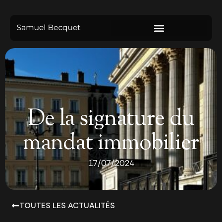
De la signature du
mandat immobilier
17/07/2024
TOUTES LES ACTUALITÉS