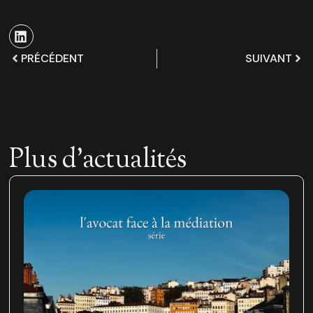
PRÉCÉDENT
SUIVANT
Plus d'actualités