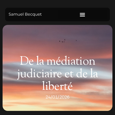
De la médiation
judiciaire et de la
liberté
24/01/2026